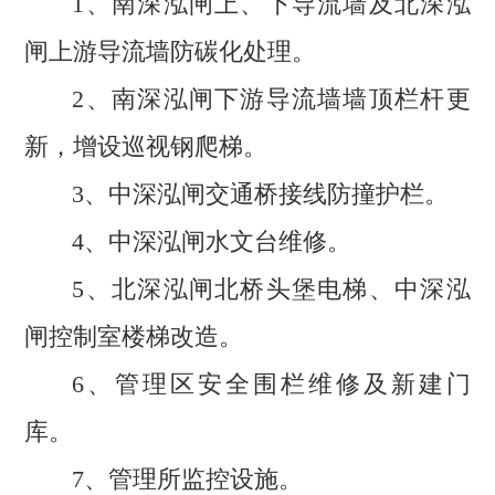
1、南深泓闸上、下导流墙及北深泓
闸上游导流墙防碳化处理。
2、南深泓闸下游导流墙墙顶栏杆更
新，增设巡视钢爬梯。
3、中深泓闸交通桥接线防撞护栏。
4、中深泓闸水文台维修。
5、北深泓闸北桥头堡电梯、中深泓
闸控制室楼梯改造。
6、管理区安全围栏维修及新建门
库。
7、管理所监控设施。